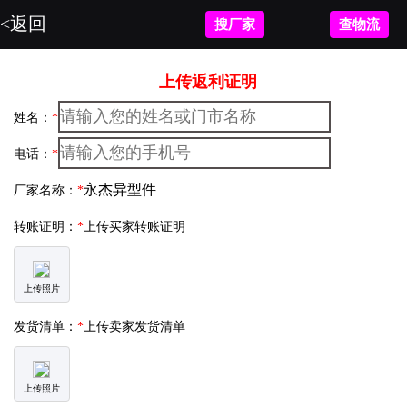
<返回
搜厂家
查物流
上传返利证明
姓名：
*
电话：
*
厂家名称：
*
转账证明：
*
上传买家转账证明
上传照片
发货清单：
*
上传卖家发货清单
上传照片