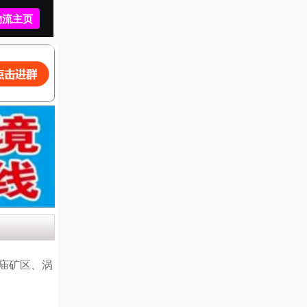
物流主页
物流主页
庙矿区、涡