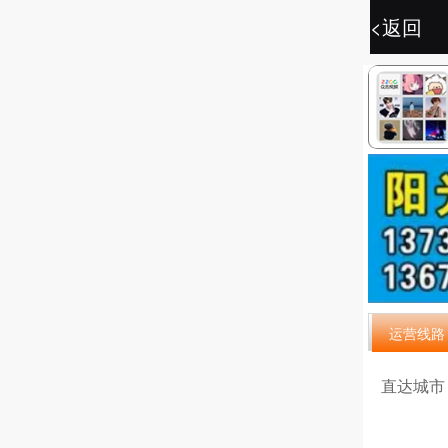
<返回
<返回
运营线路
直达城市