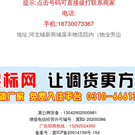
提示:点击号码可直接拔打联系商家
电话:
手机:
18730073367
地址:河北铺新商城葆丰物流院内（物业旁边
冀公网安备：13042902000981
增值电信经营许可编号：冀B2-20200386
广告招商热线：
13292024300
备案号：
冀ICP备20014159号-154