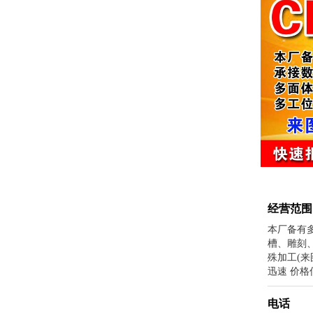
经营范围
本厂备有
槽、雕刻
殊加工(来
迅速 价格
电话