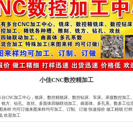
小佳CNC数控精加工
多台CNC加工中心，铣床、数控精铣床、数控钻床、车床。承接数控加工
、铣方、钻孔、攻丝。多面体四轴联动加工、曲面体、多孔系。数多工位混
图来样 均可订做来图来样均可加工、订制、订做 快速报价 做工精细 打样
低 欢迎加工