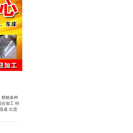
、精铣各种
合加工 特
迅速 出货