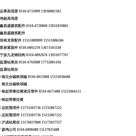
1 达厚高强度
0310-6733999
13930001582
2 鸿超高强度
3 鑫昌盛建筑配件
0310-6728868
15831819865
4 鑫昌盛建筑配件
5 浩裕龙骨配件
15511009899
15511006266
6 星座紧固件
0310-6892219
13673103330
7 宁波九龙钢结构
0310-6892676
13931077767
8 益通钻尾丝
0310-6792008
17732081456
9 益通钻尾丝
10 南北合磁铁强磁
0310-6915988
15531036688
11 南北合磁铁强磁
12 铭赵弹簧拉簧液压管件
0310-6675488
13231064111
13 铭赵弹簧拉簧
14 运拓预埋件
13733203736
15232067222
15 运拓预埋件
13733203736
15232067222
16 沪成钻尾丝
15176037000
15175037557
17 森鸿公司
0310-6898488
15127025488