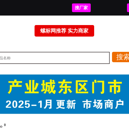
搜厂家
螺标网推荐 实力商家
0