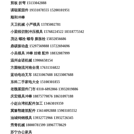
剪板 折弯
15133042888
谟聪紧固件
19331078555
15200101951
顺和冲棒
天卫机械 小严模具
13785002781
小梁线切割冲压模具
15768224522
18318775342
茂达 螺栓 螺母 膨胀栓
15832056686
鼎硕振动盘
15297569888
13722694696
小吴模具 冲棒 丝锥 配件
18832087999
温州金诺机械
13906658154
方圆物流河南全境
17631316822
蓝动电动叉车
18231067688
18233007688
东科二手家电大全
15100301855
老魏紧固件门市
0310-6892866
13932019886
庆宏模具冲棒
18875779876
18631097188
小赵台湾机配件加工
13463019359
冀豫鄂建筑配件
15614092888
15903105552
油城钨钢模具
13932772966
13932726345
秀青机械
18000781599
18967778629
苏宁办公家具