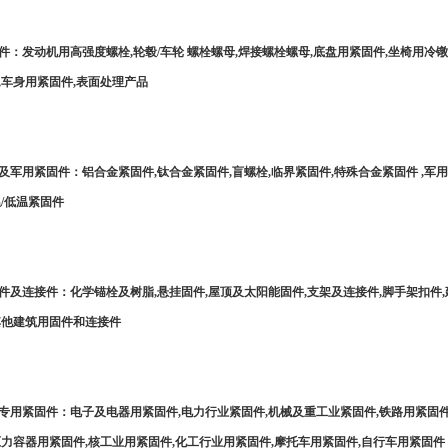
件：发动机用高强度螺栓,轮毂/车轮 螺栓螺母,焊接螺栓螺母,底盘用紧固件,坐椅用冷镦
,车身用紧固件,表面处理产品
及军用紧固件：铝合金紧固件,钛合金紧固件,盲螺栓,临界紧固件,特殊合金紧固件 ,军
温/低温紧固件
件及连接件：化学锚栓及树脂,悬挂固件,屋顶及太阳能固件,支架及连接件,脚手架扣件
其他建筑用固件和连接件
专用紧固件：电子及电器用紧固件,电力行业紧固件,机械及重工业紧固件,铁路用紧固件
压力容器用紧固件,核工业用紧固件,化工行业用紧固件,摩托车用紧固件,自行车用紧固件