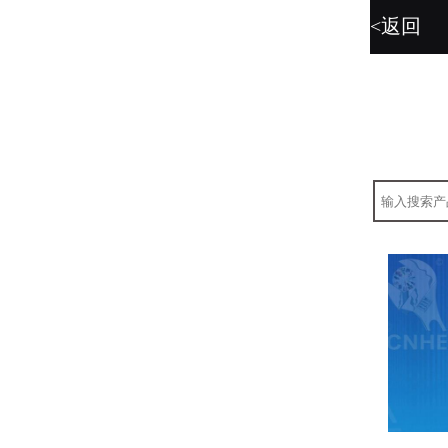
<返回
暂无图片。