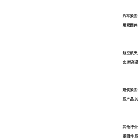
汽车紧固
用紧固件
航空航天
套,耐高
建筑紧固
压产品,
其他行业
紧固件,