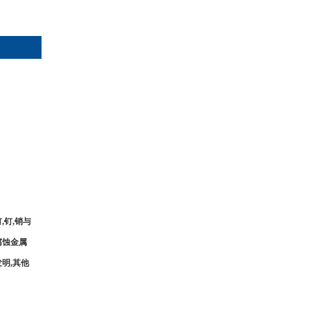
,钉,销与
腐蚀金属
明,其他