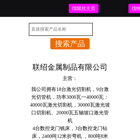
找螺丝主页
找
联绍金属制品有限公司
主营：
我公司拥有18台激光切割机，9台激
光切管机，
功率3000瓦一40000瓦：
40000瓦激光切割机，30000瓦激光坡
口切割机、20000瓦五轴坡口激光管
机
4台数控龙门铣床，3台数控龙门钻
床，2400吨12米折弯机 ，800吨8米