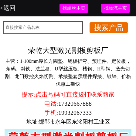
<返回
找螺丝主页
找物流主页
荣乾大型激光割板剪板厂
主营：
1-100mm厚长方圆垫、钢板折弯、预埋件、定位板，
角码、斜铁、法兰盘、U型丝压板、槽钢、H型钢、激光切
割、龙门数控火焰切割、承接整套预埋件焊接、镀锌、价格
优惠工期快
提示:点击号码可直接拔打联系商家
电话:
17320667888
手机:
19932067333
地址:邯郸市永年区东洺阳村工业区