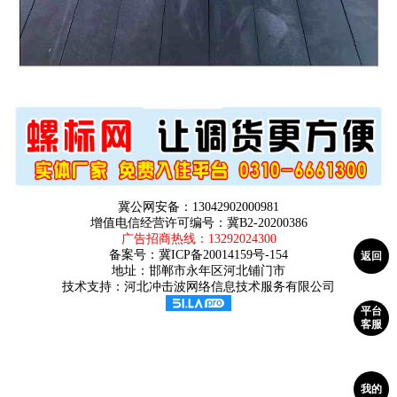
冀公网安备：13042902000981
增值电信经营许可编号：冀B2-20200386
广告招商热线：
13292024300
备案号：
冀ICP备20014159号-154
返回
地址：邯郸市永年区河北铺门市
技术支持：河北冲击波网络信息技术服务有限公司
平台
客服
我的