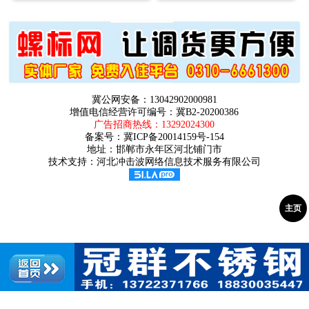
冀公网安备：13042902000981
增值电信经营许可编号：冀B2-20200386
广告招商热线：
13292024300
备案号：
冀ICP备20014159号-154
地址：邯郸市永年区河北铺门市
技术支持：河北冲击波网络信息技术服务有限公司
主页