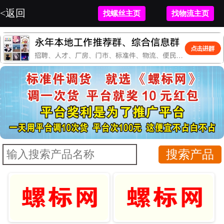
<返回
找螺丝主页
找物流主页