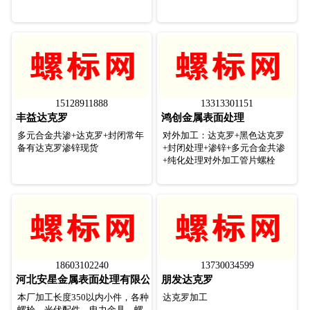
15128911888
13313301151
丰益达克罗
鸿创金属表面处理
多元合金共渗+达克罗+封闭常年
对外加工：达克罗+黑色达克罗
备有达克罗渗锌现货
+封闭处理+渗锌+多元合金共渗
+纯化处理对外加工管片螺栓
18603102240
13730034599
河北安星金属表面处理有限公司
朋发达克罗
本厂加工长度350以内小件，各种
达克罗加工
螺栓，光伏配件，电力金具，螺