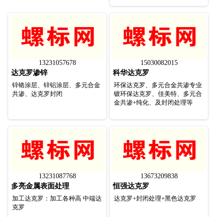
13231057678
15030082015
达克罗渗锌
科华达克罗
锌铬涂层、锌铝涂层、多元合金
环保达克罗、多元合金共渗专业
共渗、达克罗封闭
镀环保达克罗、佳美特、多元合
金共渗+纯化、及封闭处理等
13231087768
13673209838
多亮金属表面处理
恒强达克罗
加工达克罗：加工各种高 中端达
达克罗+封闭处理+黑色达克罗
克罗