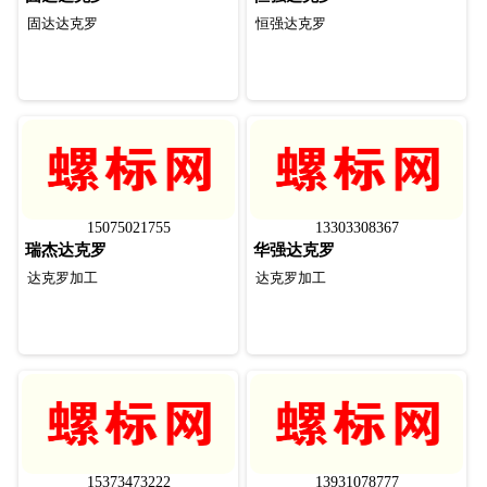
固达达克罗
恒强达克罗
15075021755
13303308367
瑞杰达克罗
华强达克罗
达克罗加工
达克罗加工
15373473222
13931078777