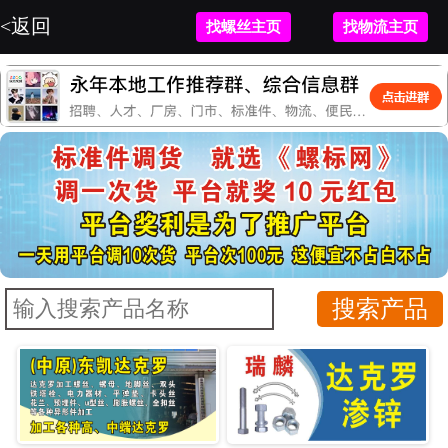
<返回
找螺丝主页
找物流主页