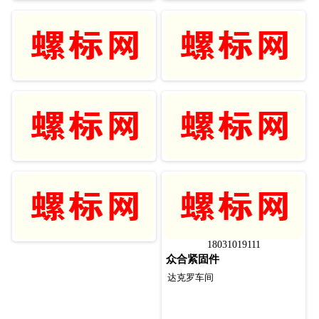
18031019111
众合紧固件
达克罗车间