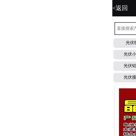
<返回
光伏
光伏
光伏
光伏