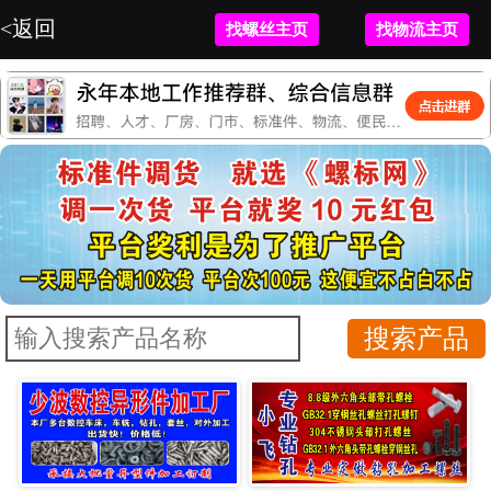
<返回
找螺丝主页
找物流主页